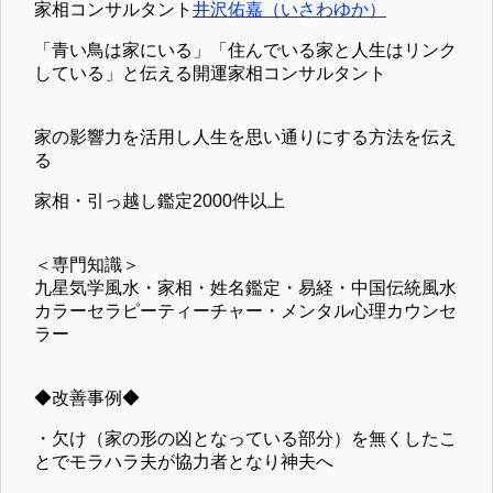
家相コンサルタント
井沢佑嘉（いさわゆか）
「青い鳥は家にいる」「住んでいる家と人生はリンク
している」と伝える開運家相コンサルタント
家の影響力を活用し人生を思い通りにする方法を伝え
る
家相・引っ越し鑑定2000件以上
＜専門知識＞
九星気学風水・家相・姓名鑑定・易経・中国伝統風水
カラーセラピーティーチャー・メンタル心理カウンセ
ラー
◆改善事例◆
・欠け（家の形の凶となっている部分）を無くしたこ
とでモラハラ夫が協力者となり神夫へ