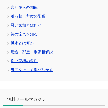
家と住人の関係
引っ越し方位の影響
悪い家相とは何か
気の流れを知る
風水とは何か
用途（部屋）別家相解説
良い家相の条件
鬼門を正しく学び活かす
無料メールマガジン