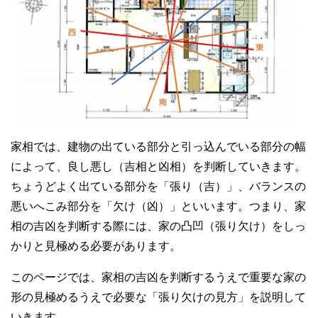
家相では、建物の出ている部分と引っ込んでいる部分の幅
によって、良し悪し（吉相と凶相）を判断していきます。
ちょうどよく出ている部分を「張り（吉）」、バランスの
悪いへこみ部分を「欠け（凶）」といいます。つまり、家
相の吉凶を判断する際には、家の凸凹（張り欠け）をしっ
かりと見極める必要があります。
このページでは、家相の吉凶を判断するうえで重要な家の
形の見極めるうえで必要な「張り欠けの見方」を説明して
いきます。