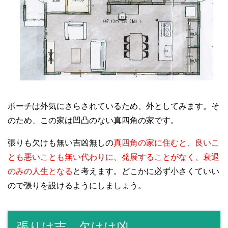
ポーチは外気にさらされているため、外としてみます。そ
のため、この家は凹凸のない真四角の家です。
張りも欠けも無い吉凶無しの
真四角の家に住むと、良いこ
とも悪いことも無い代わりに、発展することがなく、衰退
のみの人生となる
と考えます。どこかに必ず小さくていい
ので張りを設けるようにしましょう。
張りは吉、欠けは凶