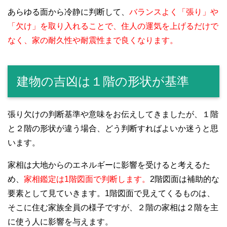
あらゆる面から冷静に判断して、
バランスよく「張り」や
「欠け」を取り入れることで、住人の運気を上げるだけで
なく、家の耐久性や耐震性まで良くなります。
建物の吉凶は１階の形状が基準
張り欠けの判断基準や意味をお伝えしてきましたが、１階
と２階の形状が違う場合、どう判断すればよいか迷うと思
います。
家相は大地からのエネルギーに影響を受けると考えるた
め、
家相鑑定は1階図面で判断します。
2階図面は補助的な
要素として見ていきます。1階図面で見えてくるものは、
そこに住む家族全員の様子ですが、２階の家相は２階を主
に使う人に影響を与えます。