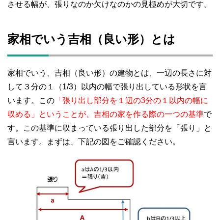
させる幅が、張りなのか欠けなのかの見極めが大切です。
家相でいう吉相（良い形）とは
家相でいう、吉相（良い形）の建物とは、一辺の長さに対
して３分の１（1/3）以内の幅で張り出している形状を言
います。この
「張り出し部分を１辺の3分の１以内の幅に
収める」ということが、吉相の家を作る際の一つの基準
で
す。この基準に収まっている張り出した部分を「張り」と
言います。まずは、下記の図をご確認ください。