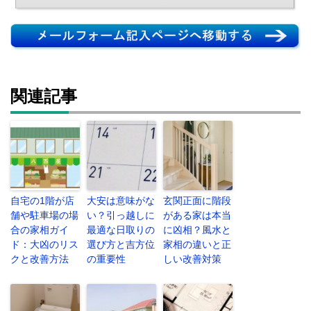
関連記事
自宅の1階が店
大安は意味がな
玄関正面に階段
舗や駐車場の場
い？引っ越しに
がある家は本当
合の家相ガイ
最適な日取りの
に凶相？風水と
ド：大凶のリス
選び方と吉方位
家相の違いと正
クと改善方法
の重要性
しい改善対策