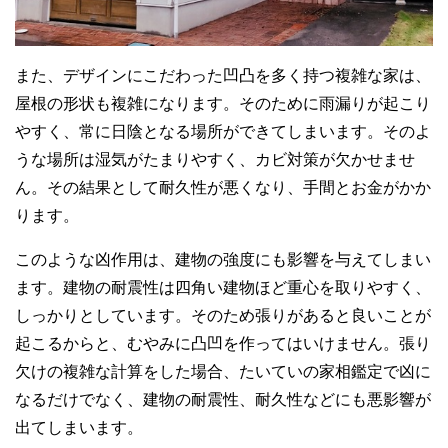
また、デザインにこだわった凹凸を多く持つ複雑な家は、
屋根の形状も複雑になります。そのために雨漏りが起こり
やすく、常に日陰となる場所ができてしまいます。そのよ
うな場所は湿気がたまりやすく、カビ対策が欠かせませ
ん。その結果として耐久性が悪くなり、手間とお金がかか
ります。
このような凶作用は、建物の強度にも影響を与えてしまい
ます。建物の耐震性は四角い建物ほど重心を取りやすく、
しっかりとしています。そのため張りがあると良いことが
起こるからと、むやみに凸凹を作ってはいけません。張り
欠けの複雑な計算をした場合、たいていの家相鑑定で凶に
なるだけでなく、建物の耐震性、耐久性などにも悪影響が
出てしまいます。