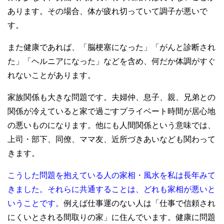
あります。その場合、体が疲れ切っていて調子が悪いで
す。
また健康であれば、「脳梗塞になった」「がんと診断され
た」「ヘルニアになった」などを含め、何だか体調がすぐ
れないことがあります。
家族関係も大きな問題です。夫婦仲、息子、親、兄弟との
関係が冷えていると家で過ごすプライベート時間が居心地
の悪いものになります。他にも人間関係という意味では、
上司・部下、同僚、ママ友、近所づきあいなども関わって
きます。
こうした問題を抱えている人の家相・風水を私は長年みて
きました。それらに共通することは、どれも家相が悪いと
いうことです。
例えば仕事運のない人は「仕事で信頼され
にくいとされる間取りの家」に住んでいます。健康に問題