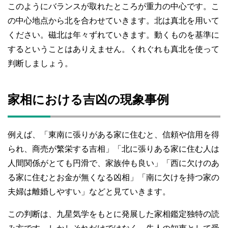
このようにバランスが取れたところが重力の中心です。こ
の中心地点から北を合わせていきます。北は真北を用いて
ください。磁北は年々ずれていきます。動くものを基準に
するということはありえません。くれぐれも真北を使って
判断しましょう。
家相における吉凶の現象事例
例えば、「東南に張りがある家に住むと、信頼や信用を得
られ、商売が繁栄する吉相」「北に張りある家に住む人は
人間関係がとても円滑で、家族仲も良い」「西に欠けのあ
る家に住むとお金が無くなる凶相」「南に欠けを持つ家の
夫婦は離婚しやすい」などと見ていきます。
この判断は、九星気学をもとに発展した家相鑑定独特の読