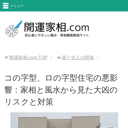
メニュー
開運家相.com
TOP
家と住人の関係
コの字型、ロの字型住宅の悪影
響：家相と風水から見た大凶の
リスクと対策