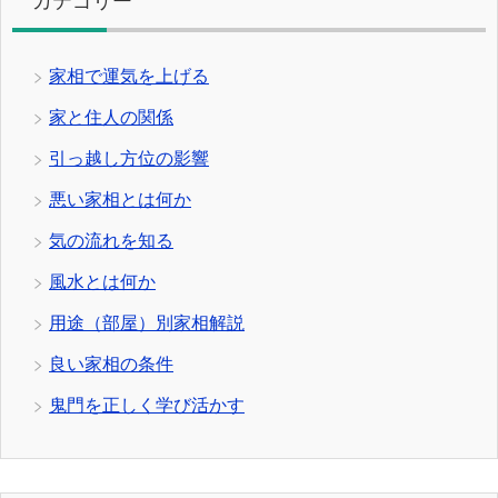
カテゴリー
家相で運気を上げる
家と住人の関係
引っ越し方位の影響
悪い家相とは何か
気の流れを知る
風水とは何か
用途（部屋）別家相解説
良い家相の条件
鬼門を正しく学び活かす