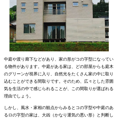
中庭や渡り廊下などがあり、家の形がコの字型になってい
る物件があります。中庭がある家は、どの部屋からも庭木
のグリーンが視界に入り、自然光をたくさん家の中に取り
込むことができる間取りです。そのため、広々とした雰囲
気を生活の中で感じられることが、この間取りが選ばれる
理由でしょう。
しかし、風水・家相の観点からみるとコの字型や中庭のあ
るロの字型の家は、大凶（かなり運気の悪い形）と判断し