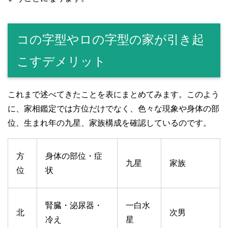
コの字型やロの字型の家が引き起
こすデメリット
これまで述べてきたことを表にまとめてみます。このよう
に、家相鑑定では方位だけでなく、色々な現象や身体の部
位、生まれ年の九星、家族構成を確認しているのです。
方
身体の部位・症
九星
家族
位
状
腎臓・泌尿器・
一白水
北
次男
冷え
星