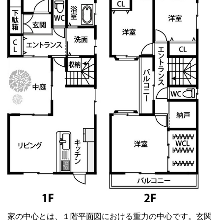
家の中心とは、１階平面図における重力の中心です。玄関