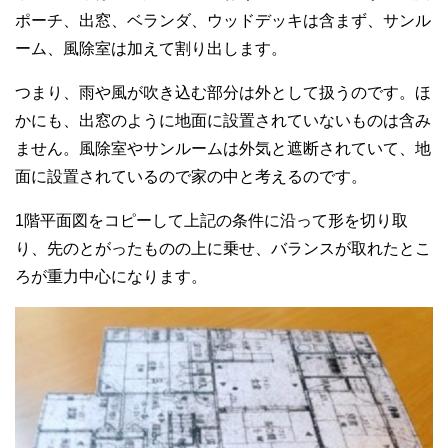
ポーチ、出窓、ベランダ、ウッドデッキは含まず、サンル
ーム、風除室は加えて割り出します。
つまり、雨や風が吹き込む部分は外として扱うのです。ほ
かにも、出窓のように地面に設置されていないものは含み
ません。風除室やサンルームは外気と遮断されていて、地
面に設置されているので家の中と考えるのです。
1階平面図をコピーして上記の条件に沿って形を切り取
り、先のとがったものの上に乗せ、バランスが取れたとこ
ろが重力中心になります。