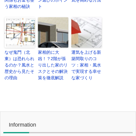
う家相の秘訣
ト
なぜ鬼門（北
家相的に大
運気を上げる新
東）は恐れられ
凶！？2階が張
築間取りのコ
るのか？風水と
り出した家のリ
ツ：家相・風水
歴史から見たそ
スクとその解決
で実現する幸せ
の理由
策を徹底解説
な家づくり
Information