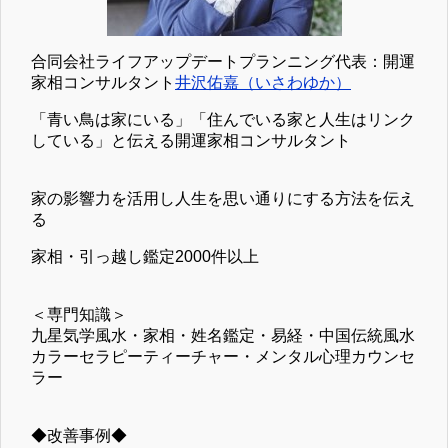
合同会社ライフアップデートプランニング代表：開運
家相コンサルタント
井沢佑嘉（いさわゆか）
「青い鳥は家にいる」「住んでいる家と人生はリンク
している」と伝える開運家相コンサルタント
家の影響力を活用し人生を思い通りにする方法を伝え
る
家相・引っ越し鑑定2000件以上
＜専門知識＞
九星気学風水・家相・姓名鑑定・易経・中国伝統風水
カラーセラピーティーチャー・メンタル心理カウンセ
ラー
◆改善事例◆