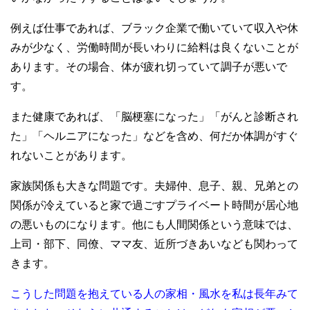
例えば仕事であれば、ブラック企業で働いていて収入や休
みが少なく、労働時間が長いわりに給料は良くないことが
あります。その場合、体が疲れ切っていて調子が悪いで
す。
また健康であれば、「脳梗塞になった」「がんと診断され
た」「ヘルニアになった」などを含め、何だか体調がすぐ
れないことがあります。
家族関係も大きな問題です。夫婦仲、息子、親、兄弟との
関係が冷えていると家で過ごすプライベート時間が居心地
の悪いものになります。他にも人間関係という意味では、
上司・部下、同僚、ママ友、近所づきあいなども関わって
きます。
こうした問題を抱えている人の家相・風水を私は長年みて