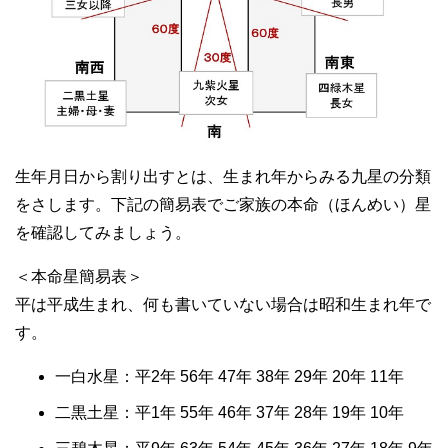
生年月日から割り出すとは、生まれ年からみる九星の分類
をさします。下記の簡易表でご家族の本命（ほんめい）星
を確認してみましょう。
＜本命星簡易表＞
平は平成生まれ、何も書いていない場合は昭和生まれ年で
す。
一白水星：平2年 56年 47年 38年 29年 20年 11年
二黒土星：平1年 55年 46年 37年 28年 19年 10年