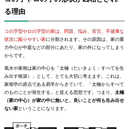
る理由
コの字型やロの字型の家は、問題、悩み、苦労、不健康な
状況に陥りやすい家
に分類されます。その原因は、家の重
力中心が中庭などの部分にあたり、家の外になってしまう
からです。
風水や家相は家の中心を「太極（たいきょく：すべてを生
み出す根源）」として、とても大切に考えます。これは、
家相学の原点である易学からきていて、「太極からすべて
のものごとが発生する」と捉える思想です。つまり、
太極
（家の中心）が家の中に無いと、良いことが何も生み出せ
ない家
ということになります。