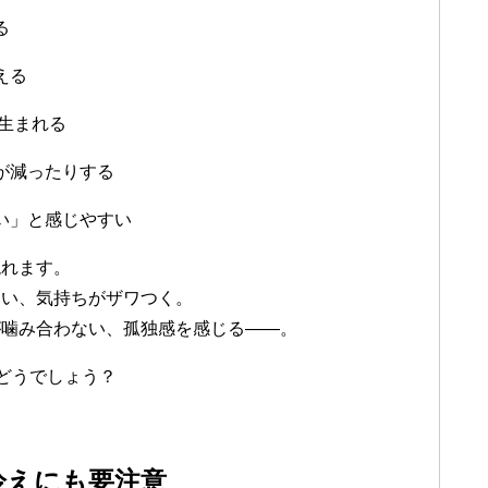
る
える
が生まれる
が減ったりする
い」と感じやすい
現れます。
ない、気持ちがザワつく。
が噛み合わない、孤独感を感じる――。
らどうでしょう？
冷えにも要注意