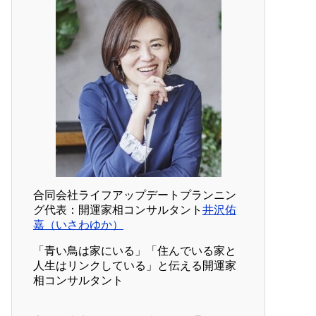
合同会社ライフアップデートプランニン
グ代表：開運家相コンサルタント
井沢佑
嘉（いさわゆか）
「青い鳥は家にいる」「住んでいる家と
人生はリンクしている」と伝える開運家
相コンサルタント