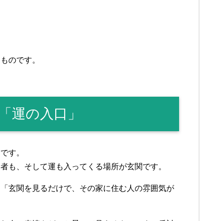
るものです。
「運の入口」
関です。
問者も、そして運も入ってくる場所が玄関です。
は「玄関を見るだけで、その家に住む人の雰囲気が