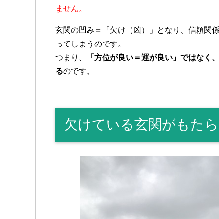
ません。
玄関の凹み＝「欠け（凶）」となり、信頼関
ってしまうのです。
つまり、
「方位が良い＝運が良い」ではなく、
る
のです。
欠けている玄関がもたら