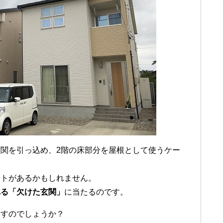
関を引っ込め、2階の床部分を屋根として使うケー
ットがあるかもしれません。
れる「欠けた玄関」
に当たるのです。
らすのでしょうか？