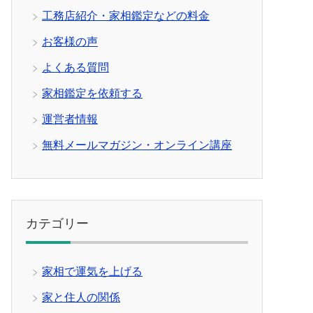
工務店紹介・家相鑑定などの料金
お客様の声
よくある質問
家相鑑定を依頼する
運営者情報
無料メールマガジン・オンライン講座
カテゴリー
家相で運気を上げる
家と住人の関係