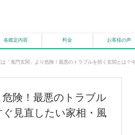
各鑑定内容
料金
お客様の声
実は「鬼門玄関」より危険！最悪のトラブルを招く玄関とは？
り危険！最悪のトラブル
すぐ見直したい家相・風