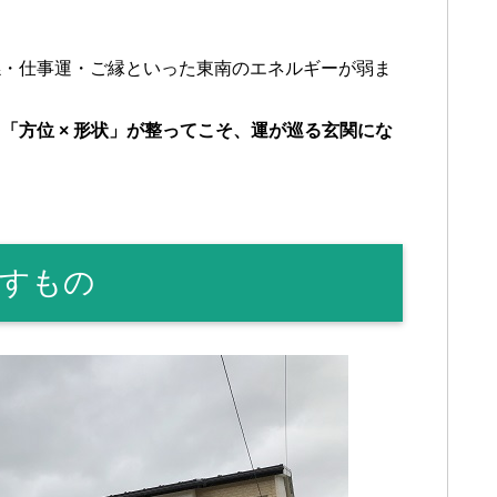
係・仕事運・ご縁といった東南のエネルギーが弱ま
「方位 × 形状」が整ってこそ、運が巡る玄関にな
すもの