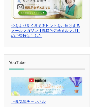
今をより良く変えるヒントをお届けする
メールマガジン【戦略的気学メルマガ】
のご登録はこちら
YouTube
上昇気流チャンネル