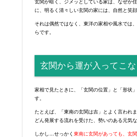
玄関が暗く、ジメッとしている家は、なぜか
に、明るく清々しい玄関の家には、自然と笑
それは偶然ではなく、東洋の家相や風水では
らです。
玄関から運が入ってこな
家相で見たときに、「玄関の位置」と「形状
す。
たとえば、「東南の玄関は吉」とよく言われ
どん発展する流れを受けた、勢いのある元気
しかし…せっかく
東南に玄関があっても、玄