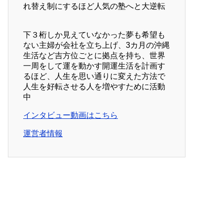
れ替え制にするほど人気の塾へと大逆転
下３桁しか見えていなかった夢も希望も
ない主婦が会社を立ち上げ、3カ月の沖縄
生活など吉方位ごとに拠点を持ち、世界
一周をして運を動かす開運生活を計画す
るほど、人生を思い通りに変えた方法で
人生を好転させる人を増やすために活動
中
インタビュー動画はこちら
運営者情報