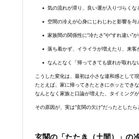
気の流れが滞り、良い運が入りづらくな
空間の冷えが心身にじわじわと影響を与
家族間の関係性に“冷たさ”や“すれ違い”
落ち着かず、イライラが増えたり、来客
なんとなく「帰ってきても疲れが取れな
こうした変化は、最初は小さな違和感として
たとえば、家に帰ってきたときにホッとでき
なんとなく家族と口論が増えた、タイミング
その原因が、実は“玄関の欠け”だったとした
玄関の「たたき（土間）」の