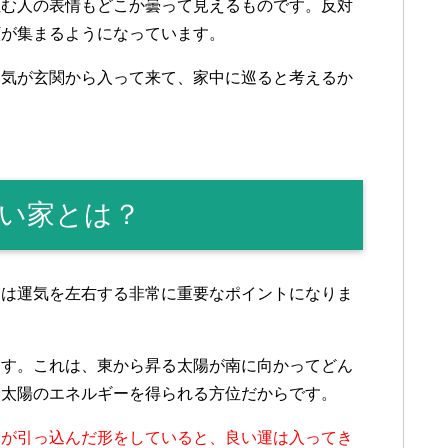
住む人の表情もどこか曇って見えるものです。反対
顔が集まるようになっています。
、気が玄関から入って来て、家中に巡ると考えるか
い家とは？
」は運気を左右する非常に重要なポイントになりま
ます。これは、東から昇る太陽が南に向かってどん
な太陽のエネルギーを得られる方位だからです。
関が引っ込んだ形をしていると、良い運は入ってき