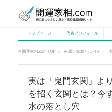
トップページ
代表プロフィール
開運家相.com
TOP
悪い家相とは何か
実は「鬼門玄関」よ
を招く玄関とは？今
水の落とし穴