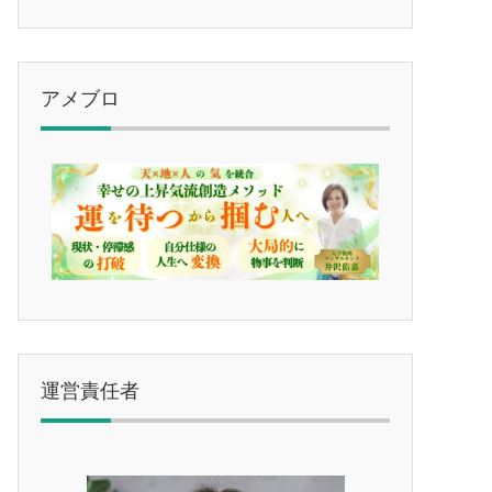
アメブロ
運営責任者