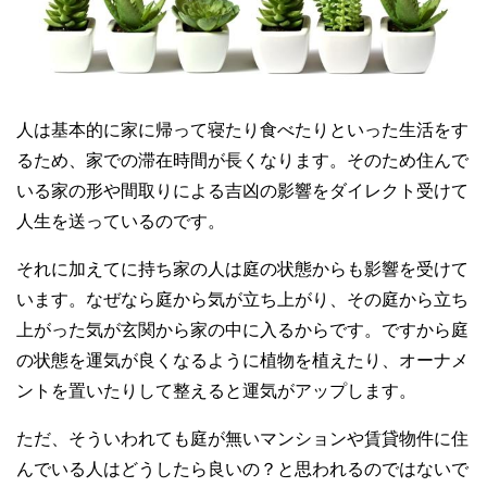
人は基本的に家に帰って寝たり食べたりといった生活をす
るため、家での滞在時間が長くなります。そのため住んで
いる家の形や間取りによる吉凶の影響をダイレクト受けて
人生を送っているのです。
それに加えてに持ち家の人は庭の状態からも影響を受けて
います。なぜなら庭から気が立ち上がり、その庭から立ち
上がった気が玄関から家の中に入るからです。ですから庭
の状態を運気が良くなるように植物を植えたり、オーナメ
ントを置いたりして整えると運気がアップします。
ただ、そういわれても庭が無いマンションや賃貸物件に住
んでいる人はどうしたら良いの？と思われるのではないで