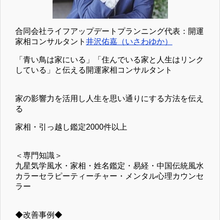
合同会社ライフアップデートプランニング代表：開運
家相コンサルタント
井沢佑嘉（いさわゆか）
「青い鳥は家にいる」「住んでいる家と人生はリンク
している」と伝える開運家相コンサルタント
家の影響力を活用し人生を思い通りにする方法を伝え
る
家相・引っ越し鑑定2000件以上
＜専門知識＞
九星気学風水・家相・姓名鑑定・易経・中国伝統風水
カラーセラピーティーチャー・メンタル心理カウンセ
ラー
◆改善事例◆