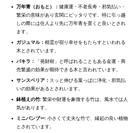
万年青（おもと）：
健康運・不老長寿・邪気払い・
繁栄の意味があり玄関にピッタリです。特に引っ越
しの際には住人より先に万年青を置くと良いとされ
ます。
ガジュマル：
精霊が宿り幸せをもたらすといわれる
木とされています。
パキラ：
「発財樹」と呼ばれることもある金運・商
売繁盛の効果が期待できる木と言われています。
サンスベリア：
スッと伸びる葉っぱに浄化・邪気払
いの効果があるとされいます。
鉢植えの竹
: 繁栄や財運を象徴する竹は、風水では人
気があります。
ミニバンブー
: 小さくて丈夫な竹で、縁起の良い植物
とされています。