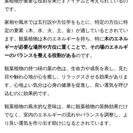
葉植物が重要な役割を果たすアイテムと考えられているの
です。
家相や風水では五行説や方位学をもとに、特定の方位に特
定の要素（木、水、火、土、金）が適しているとされてい
ます。観葉植物は木のエネルギーを持ち、特に
木のエネル
ギーが必要な場所や方位に置くことで、その場のエネルギ
ーのバランスを整える役割がある
のです。
観葉植物の持つ緑の葉の色は、生命力や成長を表し、見た
目や触れ心地が心を癒し、リラックスさせる効果がありま
す。心地よい気分は心身の健康を促進し、良い運気を呼び
込むのに効果的です。
観葉植物の風水的な意味は、単に観葉植物の装飾効果だけ
でなく、室内のエネルギーの流れやバランスを調整し、よ
り良い運気を作り出す助けになるとされています。