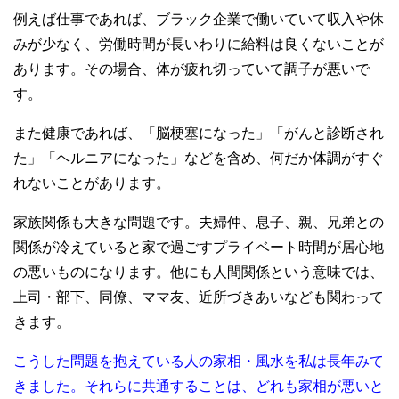
例えば仕事であれば、ブラック企業で働いていて収入や休
みが少なく、労働時間が長いわりに給料は良くないことが
あります。その場合、体が疲れ切っていて調子が悪いで
す。
また健康であれば、「脳梗塞になった」「がんと診断され
た」「ヘルニアになった」などを含め、何だか体調がすぐ
れないことがあります。
家族関係も大きな問題です。夫婦仲、息子、親、兄弟との
関係が冷えていると家で過ごすプライベート時間が居心地
の悪いものになります。他にも人間関係という意味では、
上司・部下、同僚、ママ友、近所づきあいなども関わって
きます。
こうした問題を抱えている人の家相・風水を私は長年みて
きました。それらに共通することは、どれも家相が悪いと