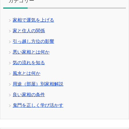
カテゴリー
家相で運気を上げる
家と住人の関係
引っ越し方位の影響
悪い家相とは何か
気の流れを知る
風水とは何か
用途（部屋）別家相解説
良い家相の条件
鬼門を正しく学び活かす