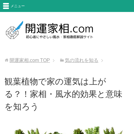
メニュー
開運家相.com
TOP
気の流れを知る
観葉植物で家の運気は上が
る？！家相・風水的効果と意味
を知ろう