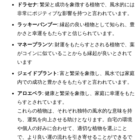
ドラセナ
: 繁栄と成功を象徴する植物で、風水的には
非常にポジティブな影響を持つと言われています。
ラッキーバンブー
: 縁起の良い植物として知られ、豊
かさと幸運をもたらすと信じられています。
マネープランツ
: 財運をもたらすとされる植物で、葉
がコインに似ていることからも縁起が良いとされて
います
ジェイドプラント
: 富と繁栄を象徴し、風水では家庭
内での成功と豊かさをもたらすと言われています。
アロエベラ
: 健康と繁栄を象徴し、家庭に幸運をもた
らすとされています。
これらの植物は、それぞれ独特の風水的な意味を持
ち、運気を向上させる助けとなります。自宅の環境
や個人の好みに合わせて、適切な植物を選ぶこと
で、より良い運の流れを引き寄せることができるで