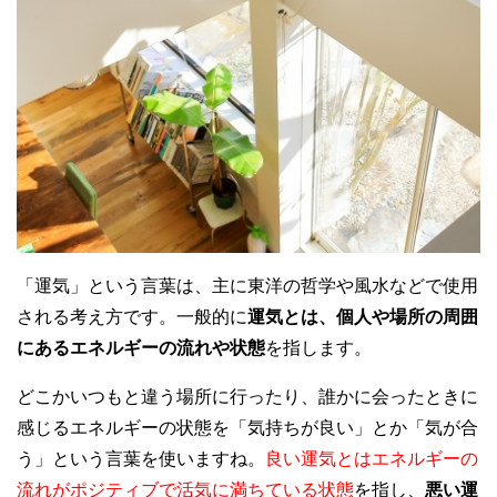
「運気」という言葉は、主に東洋の哲学や風水などで使用
される考え方です。一般的に
運気とは、個人や場所の周囲
にあるエネルギーの流れや状態
を指します。
どこかいつもと違う場所に行ったり、誰かに会ったときに
感じるエネルギーの状態を「気持ちが良い」とか「気が合
う」という言葉を使いますね。
良い運気とはエネルギーの
流れがポジティブで活気に満ちている状態
を指し、
悪い運