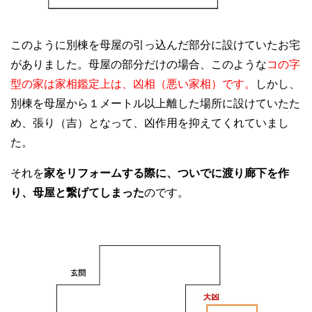
このように別棟を母屋の引っ込んだ部分に設けていたお宅
がありました。母屋の部分だけの場合、このような
コの字
型の家は家相鑑定上は、凶相（悪い家相）です。
しかし、
別棟を母屋から１メートル以上離した場所に設けていたた
め、張り（吉）となって、凶作用を抑えてくれていまし
た。
それを
家をリフォームする際に、ついでに渡り廊下を作
り、母屋と繋げてしまった
のです。