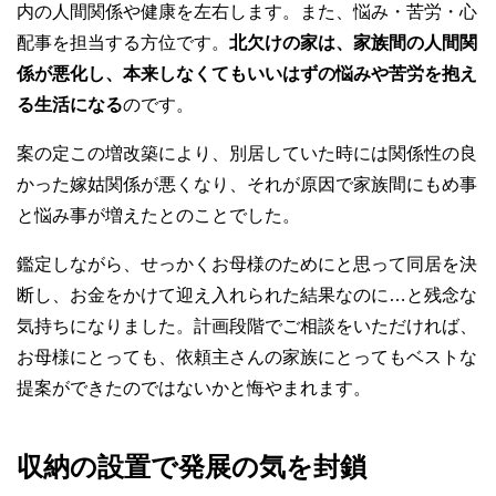
内の人間関係や健康を左右します。また、悩み・苦労・心
配事を担当する方位です。
北欠けの家は、家族間の人間関
係が悪化し、本来しなくてもいいはずの悩みや苦労を抱え
る生活になる
のです。
案の定この増改築により、別居していた時には関係性の良
かった嫁姑関係が悪くなり、それが原因で家族間にもめ事
と悩み事が増えたとのことでした。
鑑定しながら、せっかくお母様のためにと思って同居を決
断し、お金をかけて迎え入れられた結果なのに…と残念な
気持ちになりました。計画段階でご相談をいただければ、
お母様にとっても、依頼主さんの家族にとってもベストな
提案ができたのではないかと悔やまれます。
収納の設置で発展の気を封鎖