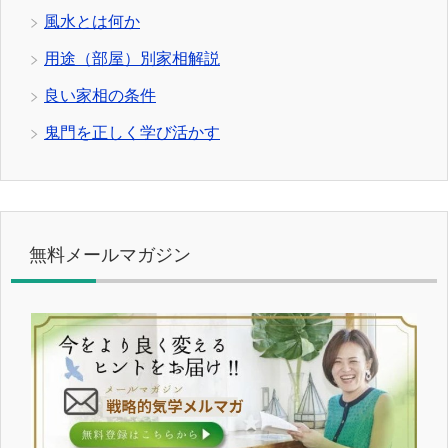
風水とは何か
用途（部屋）別家相解説
良い家相の条件
鬼門を正しく学び活かす
無料メールマガジン