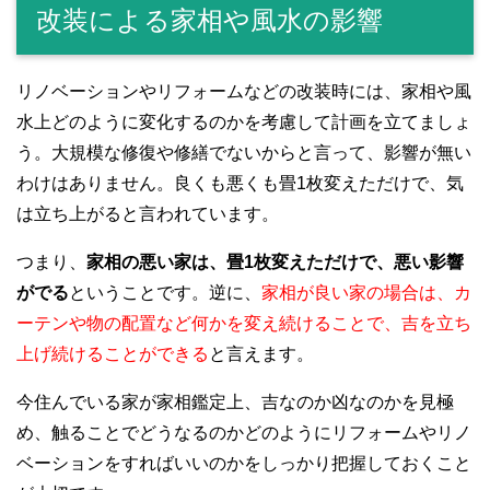
改装による家相や風水の影響
リノベーションやリフォームなどの改装時には、家相や風
水上どのように変化するのかを考慮して計画を立てましょ
う。大規模な修復や修繕でないからと言って、影響が無い
わけはありません。良くも悪くも畳1枚変えただけで、気
は立ち上がると言われています。
つまり、
家相の悪い家は、畳1枚変えただけで、悪い影響
がでる
ということです。逆に、
家相が良い家の場合は、カ
ーテンや物の配置など何かを変え続けることで、吉を立ち
上げ続けることができる
と言えます。
今住んでいる家が家相鑑定上、吉なのか凶なのかを見極
め、触ることでどうなるのかどのようにリフォームやリノ
ベーションをすればいいのかをしっかり把握しておくこと