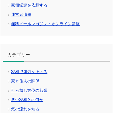
家相鑑定を依頼する
運営者情報
無料メールマガジン・オンライン講座
カテゴリー
家相で運気を上げる
家と住人の関係
引っ越し方位の影響
悪い家相とは何か
気の流れを知る