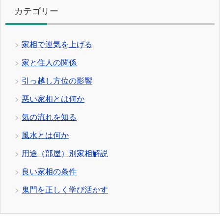
カテゴリー
家相で運気を上げる
家と住人の関係
引っ越し方位の影響
悪い家相とは何か
気の流れを知る
風水とは何か
用途（部屋）別家相解説
良い家相の条件
鬼門を正しく学び活かす