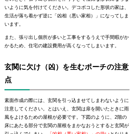
いように気を付けてください。デコボコした形状の家は、
生活が落ち着かず逆に「凶相（悪い家相）」になってしま
います。
また、張り出し個所が多いと工事をするうえで手間暇がか
かるため、住宅の建設費用が高くなってしまいます。
玄関に欠け（凶）を生むポーチの注意
点
素面作成の際には、玄関を引っ込ませてしまわないように
注意してください。とはいえ、玄関は扉を開いたときに雨
風をよけるための屋根が必要です。下図のように、2階の
床にあたる部分で玄関の屋根をまかなおうとすると玄関が
引っ込んでしまい、
「凶相（悪い家相）」の扱い
となりま