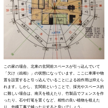
この家の場合、北東の玄関前スペースが引っ込んでいて
「欠け（凶相）」の状態になっています。ここに車庫や物
置を設置すると引っ込んでいることによる凶作用は抑えら
れます。しかし、玄関前ということで、採光やスペース的
に難しい場合は、南天を植えたり、竹製品でフェンスを作
ったり、石や灯篭を置くなど、相性の良い植物を植えた
り、外構工事で補ったりすると良いでしょう。