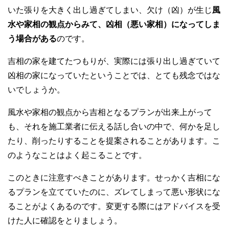
いた張りを大きく出し過ぎてしまい、欠け（凶）が生じ
風
水や家相の観点からみて、凶相（悪い家相）になってしま
う場合がある
のです。
吉相の家を建てたつもりが、実際には張り出し過ぎていて
凶相の家になっていたということでは、とても残念ではな
いでしょうか。
風水や家相の観点から吉相となるプランが出来上がって
も、それを施工業者に伝える話し合いの中で、何かを足し
たり、削ったりすることを提案されることがあります。こ
のようなことはよく起こることです。
このときに注意すべきことがあります。せっかく吉相にな
るプランを立てていたのに、ズレてしまって悪い形状にな
ることがよくあるのです。変更する際にはアドバイスを受
けた人に確認をとりましょう。