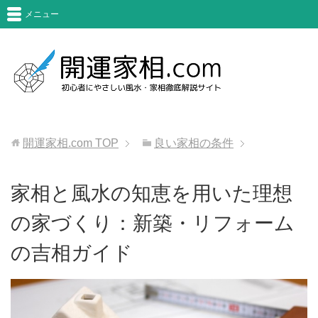
メニュー
開運家相.com
TOP
良い家相の条件
家相と風水の知恵を用いた理想
の家づくり：新築・リフォーム
の吉相ガイド