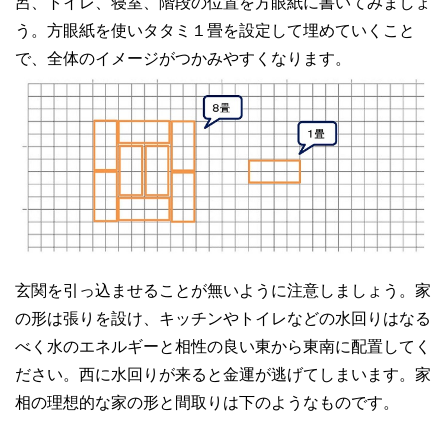
呂、トイレ、寝室、階段の位置を方眼紙に書いてみましょ
う。方眼紙を使いタタミ１畳を設定して埋めていくこと
で、全体のイメージがつかみやすくなります。
玄関を引っ込ませることが無いように注意しましょう。家
の形は張りを設け、キッチンやトイレなどの水回りはなる
べく水のエネルギーと相性の良い東から東南に配置してく
ださい。西に水回りが来ると金運が逃げてしまいます。家
相の理想的な家の形と間取りは下のようなものです。