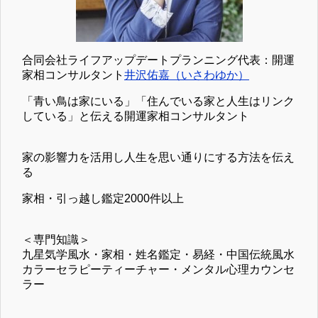
合同会社ライフアップデートプランニング代表：開運
家相コンサルタント
井沢佑嘉（いさわゆか）
「青い鳥は家にいる」「住んでいる家と人生はリンク
している」と伝える開運家相コンサルタント
家の影響力を活用し人生を思い通りにする方法を伝え
る
家相・引っ越し鑑定2000件以上
＜専門知識＞
九星気学風水・家相・姓名鑑定・易経・中国伝統風水
カラーセラピーティーチャー・メンタル心理カウンセ
ラー