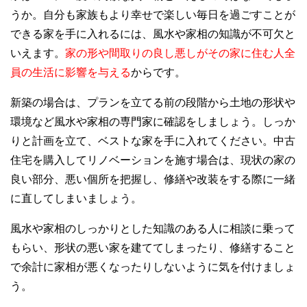
うか。自分も家族もより幸せで楽しい毎日を過ごすことが
できる家を手に入れるには、風水や家相の知識が不可欠と
いえます。
家の形や間取りの良し悪しがその家に住む人全
員の生活に影響を与える
からです。
新築の場合は、プランを立てる前の段階から土地の形状や
環境など風水や家相の専門家に確認をしましょう。しっか
りと計画を立て、ベストな家を手に入れてください。中古
住宅を購入してリノベーションを施す場合は、現状の家の
良い部分、悪い個所を把握し、修繕や改装をする際に一緒
に直してしまいましょう。
風水や家相のしっかりとした知識のある人に相談に乗って
もらい、形状の悪い家を建ててしまったり、修繕すること
で余計に家相が悪くなったりしないように気を付けましょ
う。