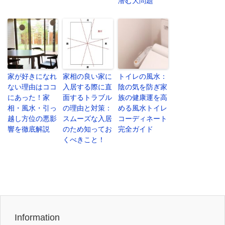
潜む大問題
家が好きになれ
家相の良い家に
トイレの風水：
ない理由はココ
入居する際に直
陰の気を防ぎ家
にあった！家
面するトラブル
族の健康運を高
相・風水・引っ
の理由と対策：
める風水トイレ
越し方位の悪影
スムーズな入居
コーディネート
響を徹底解説
のため知ってお
完全ガイド
くべきこと！
Information