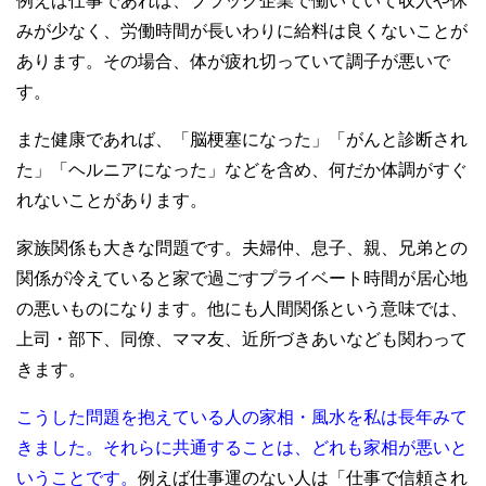
例えば仕事であれば、ブラック企業で働いていて収入や休
みが少なく、労働時間が長いわりに給料は良くないことが
あります。その場合、体が疲れ切っていて調子が悪いで
す。
また健康であれば、「脳梗塞になった」「がんと診断され
た」「ヘルニアになった」などを含め、何だか体調がすぐ
れないことがあります。
家族関係も大きな問題です。夫婦仲、息子、親、兄弟との
関係が冷えていると家で過ごすプライベート時間が居心地
の悪いものになります。他にも人間関係という意味では、
上司・部下、同僚、ママ友、近所づきあいなども関わって
きます。
こうした問題を抱えている人の家相・風水を私は長年みて
きました。それらに共通することは、どれも家相が悪いと
いうことです。
例えば仕事運のない人は「仕事で信頼され