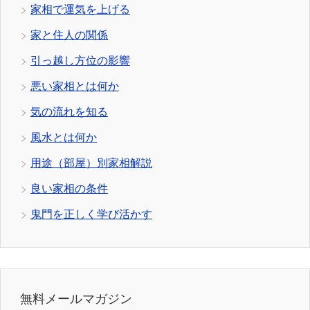
家相で運気を上げる
家と住人の関係
引っ越し方位の影響
悪い家相とは何か
気の流れを知る
風水とは何か
用途（部屋）別家相解説
良い家相の条件
鬼門を正しく学び活かす
無料メールマガジン