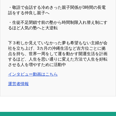
・敬語で会話する冷めきった親子関係が3時間の長電
話をする仲良し親子へ
・生徒不足閉鎖寸前の塾から時間制限入れ替え制にす
るほど人気の塾へと大逆転
下３桁しか見えていなかった夢も希望もない主婦が会
社を立ち上げ、3カ月の沖縄生活など吉方位ごとに拠
点を持ち、世界一周をして運を動かす開運生活を計画
するほど、人生を思い通りに変えた方法で人生を好転
させる人を増やすために活動中
インタビュー動画はこちら
運営者情報