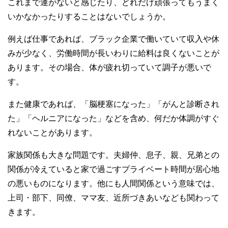
これまで運がないと感じたり、どれだけ頑張ってもうまく
いかなかったりすることはないでしょうか。
例えば仕事であれば、ブラック企業で働いていて収入や休
みが少なく、労働時間が長いわりに給料は良くないことが
あります。その場合、体が疲れ切っていて調子が悪いで
す。
また健康であれば、「脳梗塞になった」「がんと診断され
た」「ヘルニアになった」などを含め、何だか体調がすぐ
れないことがあります。
家族関係も大きな問題です。夫婦仲、息子、親、兄弟との
関係が冷えていると家で過ごすプライベート時間が居心地
の悪いものになります。他にも人間関係という意味では、
上司・部下、同僚、ママ友、近所づきあいなども関わって
きます。