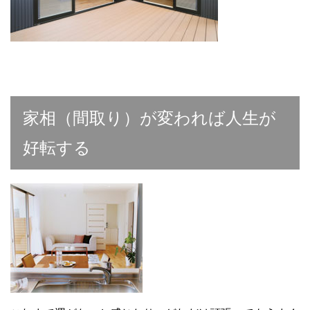
家相（間取り）が変われば人生が
好転する