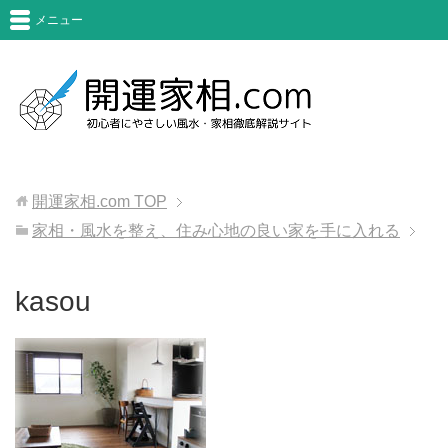
メニュー
開運家相.com
TOP
家相・風水を整え、住み心地の良い家を手に入れる
kasou