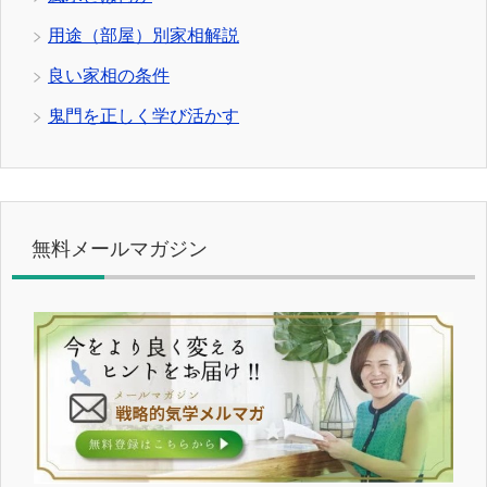
用途（部屋）別家相解説
良い家相の条件
鬼門を正しく学び活かす
無料メールマガジン