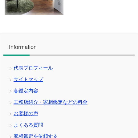
Information
代表プロフィール
サイトマップ
各鑑定内容
工務店紹介・家相鑑定などの料金
お客様の声
よくある質問
家相鑑定を依頼する