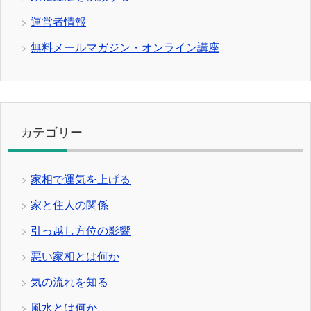
運営者情報
無料メールマガジン・オンライン講座
カテゴリー
家相で運気を上げる
家と住人の関係
引っ越し方位の影響
悪い家相とは何か
気の流れを知る
風水とは何か