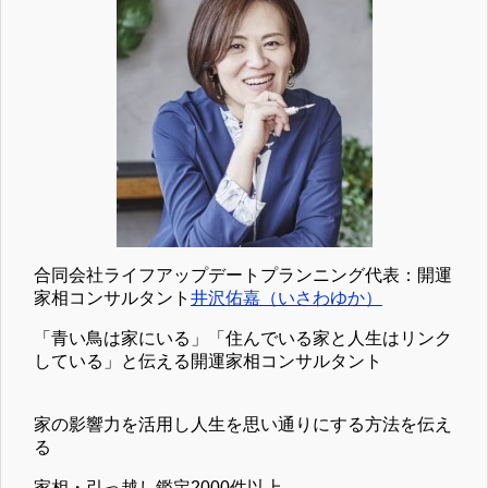
合同会社ライフアップデートプランニング代表：開運
家相コンサルタント
井沢佑嘉（いさわゆか）
「青い鳥は家にいる」「住んでいる家と人生はリンク
している」と伝える開運家相コンサルタント
家の影響力を活用し人生を思い通りにする方法を伝え
る
家相・引っ越し鑑定2000件以上