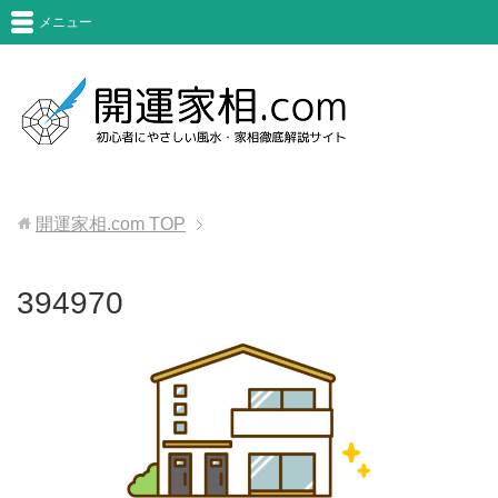
メニュー
開運家相.com
TOP
394970