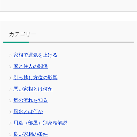
カテゴリー
家相で運気を上げる
家と住人の関係
引っ越し方位の影響
悪い家相とは何か
気の流れを知る
風水とは何か
用途（部屋）別家相解説
良い家相の条件