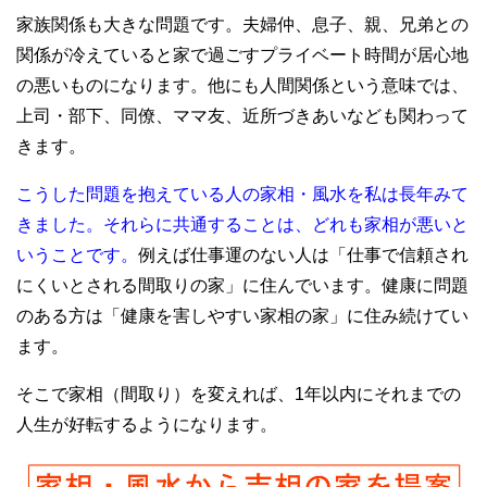
家族関係も大きな問題です。夫婦仲、息子、親、兄弟との
関係が冷えていると家で過ごすプライベート時間が居心地
の悪いものになります。他にも人間関係という意味では、
上司・部下、同僚、ママ友、近所づきあいなども関わって
きます。
こうした問題を抱えている人の家相・風水を私は長年みて
きました。それらに共通することは、どれも家相が悪いと
いうことです。
例えば仕事運のない人は「仕事で信頼され
にくいとされる間取りの家」に住んでいます。健康に問題
のある方は「健康を害しやすい家相の家」に住み続けてい
ます。
そこで家相（間取り）を変えれば、1年以内にそれまでの
人生が好転するようになります。