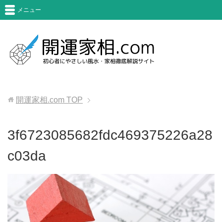
メニュー
開運家相.com
TOP
3f6723085682fdc469375226a28
c03da