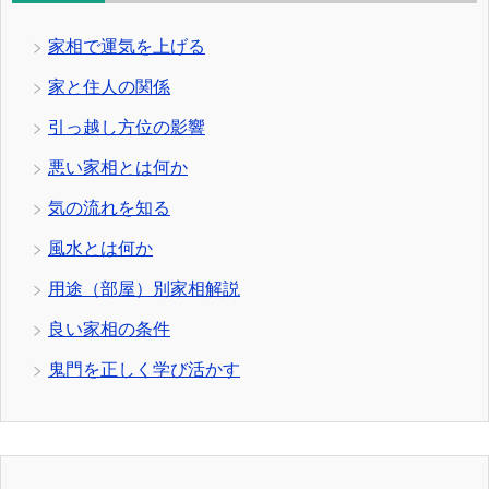
家相で運気を上げる
家と住人の関係
引っ越し方位の影響
悪い家相とは何か
気の流れを知る
風水とは何か
用途（部屋）別家相解説
良い家相の条件
鬼門を正しく学び活かす