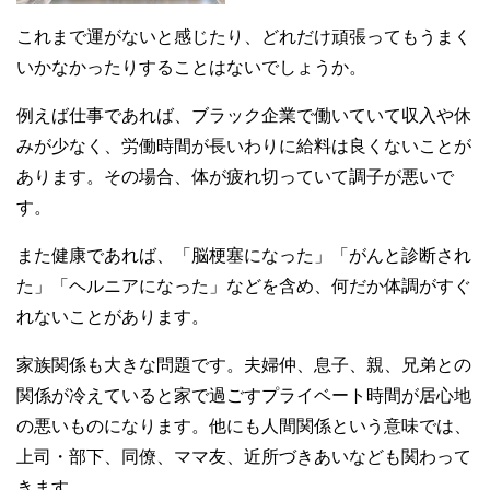
これまで運がないと感じたり、どれだけ頑張ってもうまく
いかなかったりすることはないでしょうか。
例えば仕事であれば、ブラック企業で働いていて収入や休
みが少なく、労働時間が長いわりに給料は良くないことが
あります。その場合、体が疲れ切っていて調子が悪いで
す。
また健康であれば、「脳梗塞になった」「がんと診断され
た」「ヘルニアになった」などを含め、何だか体調がすぐ
れないことがあります。
家族関係も大きな問題です。夫婦仲、息子、親、兄弟との
関係が冷えていると家で過ごすプライベート時間が居心地
の悪いものになります。他にも人間関係という意味では、
上司・部下、同僚、ママ友、近所づきあいなども関わって
きます。