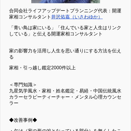
合同会社ライフアップデートプランニング代表：開運
家相コンサルタント
井沢佑嘉（いさわゆか）
「青い鳥は家にいる」「住んでいる家と人生はリンク
している」と伝える開運家相コンサルタント
家の影響力を活用し人生を思い通りにする方法を伝え
る
家相・引っ越し鑑定2000件以上
＜専門知識＞
九星気学風水・家相・姓名鑑定・易経・中国伝統風水
カラーセラピーティーチャー・メンタル心理カウンセ
ラー
◆改善事例◆
・欠け（家の形の凶となっている部分）を無くしたこ