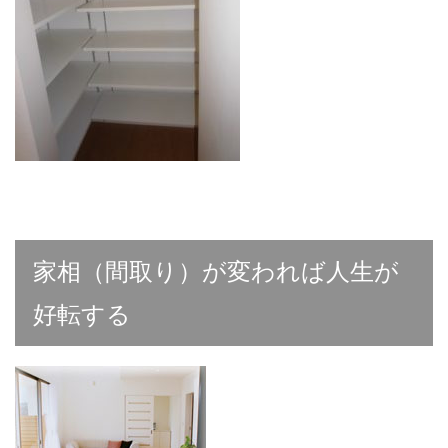
家相（間取り）が変われば人生が
好転する