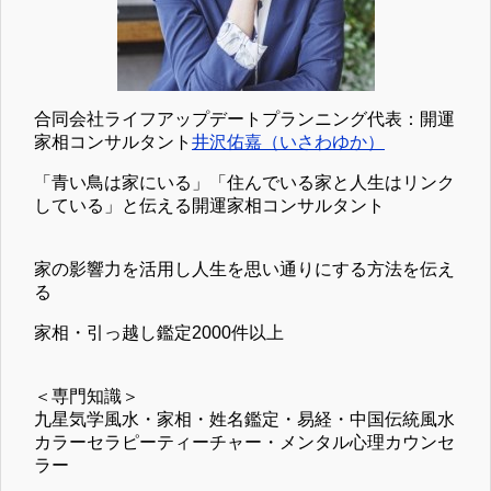
合同会社ライフアップデートプランニング代表：開運
家相コンサルタント
井沢佑嘉（いさわゆか）
「青い鳥は家にいる」「住んでいる家と人生はリンク
している」と伝える開運家相コンサルタント
家の影響力を活用し人生を思い通りにする方法を伝え
る
家相・引っ越し鑑定2000件以上
＜専門知識＞
九星気学風水・家相・姓名鑑定・易経・中国伝統風水
カラーセラピーティーチャー・メンタル心理カウンセ
ラー