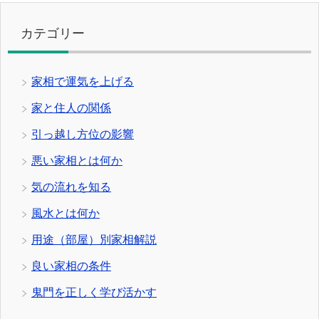
カテゴリー
家相で運気を上げる
家と住人の関係
引っ越し方位の影響
悪い家相とは何か
気の流れを知る
風水とは何か
用途（部屋）別家相解説
良い家相の条件
鬼門を正しく学び活かす