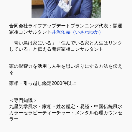
合同会社ライフアップデートプランニング代表：開運
家相コンサルタント
井沢佑嘉（いさわゆか）
「青い鳥は家にいる」「住んでいる家と人生はリンク
している」と伝える開運家相コンサルタント
家の影響力を活用し人生を思い通りにする方法を伝え
る
家相・引っ越し鑑定2000件以上
＜専門知識＞
九星気学風水・家相・姓名鑑定・易経・中国伝統風水
カラーセラピーティーチャー・メンタル心理カウンセ
ラー