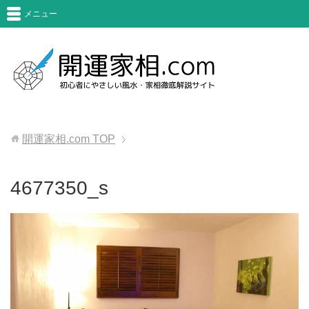
メニュー
開運家相.com
TOP
4677350_s