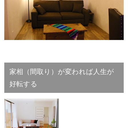
家相（間取り）が変われば人生が
好転する