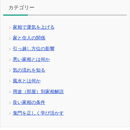
カテゴリー
家相で運気を上げる
家と住人の関係
引っ越し方位の影響
悪い家相とは何か
気の流れを知る
風水とは何か
用途（部屋）別家相解説
良い家相の条件
鬼門を正しく学び活かす