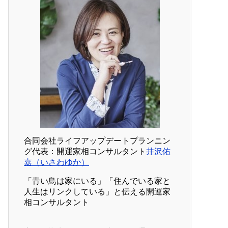
合同会社ライフアップデートプランニン
グ代表：開運家相コンサルタント
井沢佑
嘉（いさわゆか）
「青い鳥は家にいる」「住んでいる家と
人生はリンクしている」と伝える開運家
相コンサルタント