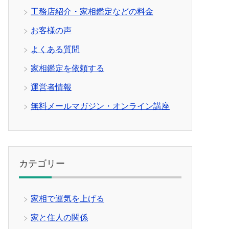
工務店紹介・家相鑑定などの料金
お客様の声
よくある質問
家相鑑定を依頼する
運営者情報
無料メールマガジン・オンライン講座
カテゴリー
家相で運気を上げる
家と住人の関係