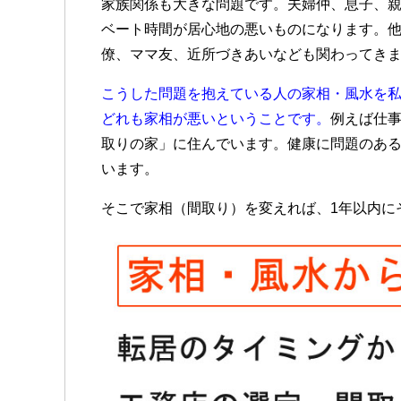
家族関係も大きな問題です。夫婦仲、息子、
ベート時間が居心地の悪いものになります。
僚、ママ友、近所づきあいなども関わってき
こうした問題を抱えている人の家相・風水を
どれも家相が悪いということです。
例えば仕
取りの家」に住んでいます。健康に問題のあ
います。
そこで家相（間取り）を変えれば、1年以内に