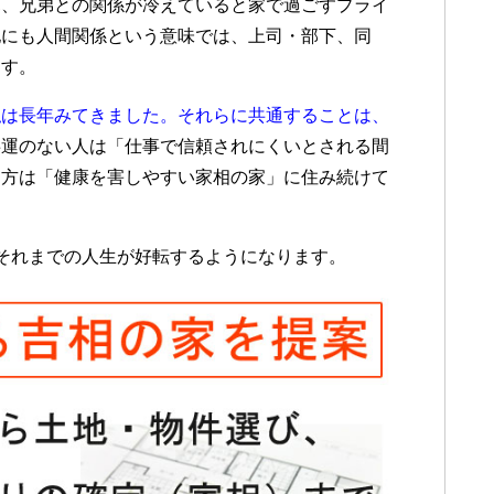
親、兄弟との関係が冷えていると家で過ごすプライ
他にも人間関係という意味では、上司・部下、同
ます。
私は長年みてきました。それらに共通することは、
事運のない人は「仕事で信頼されにくいとされる間
る方は「健康を害しやすい家相の家」に住み続けて
それまでの人生が好転するようになります。