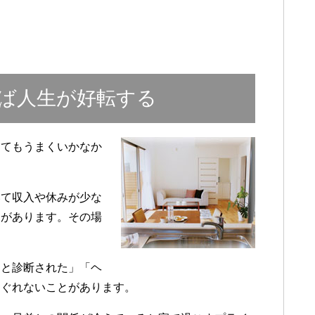
ば人生が好転する
ってもうまくいかなか
いて収入や休みが少な
とがあります。その場
んと診断された」「ヘ
すぐれないことがあります。