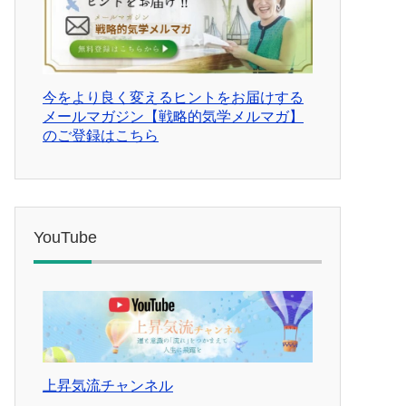
今をより良く変えるヒントをお届けする
メールマガジン【戦略的気学メルマガ】
のご登録はこちら
YouTube
上昇気流チャンネル