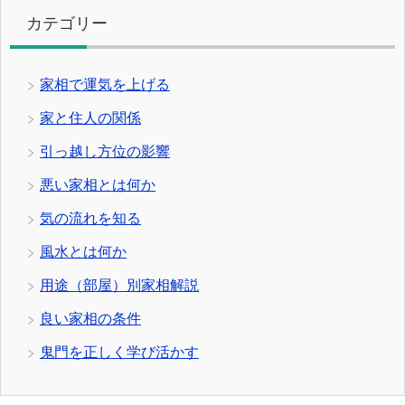
カテゴリー
家相で運気を上げる
家と住人の関係
引っ越し方位の影響
悪い家相とは何か
気の流れを知る
風水とは何か
用途（部屋）別家相解説
良い家相の条件
鬼門を正しく学び活かす