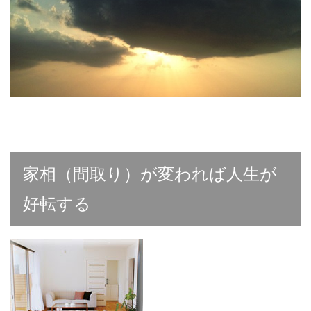
家相（間取り）が変われば人生が
好転する