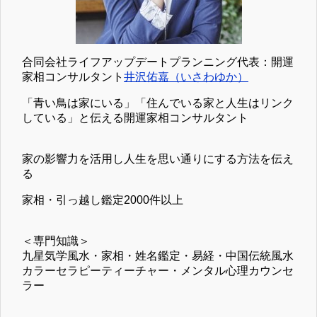
合同会社ライフアップデートプランニング代表：開運
家相コンサルタント
井沢佑嘉（いさわゆか）
「青い鳥は家にいる」「住んでいる家と人生はリンク
している」と伝える開運家相コンサルタント
家の影響力を活用し人生を思い通りにする方法を伝え
る
家相・引っ越し鑑定2000件以上
＜専門知識＞
九星気学風水・家相・姓名鑑定・易経・中国伝統風水
カラーセラピーティーチャー・メンタル心理カウンセ
ラー