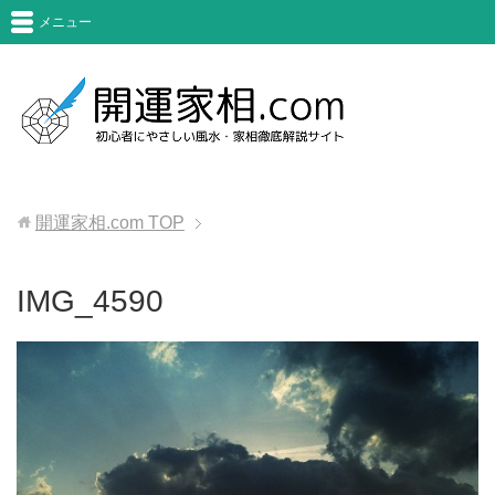
メニュー
開運家相.com
TOP
IMG_4590