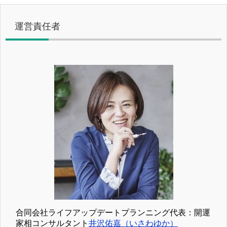
運営責任者
合同会社ライフアップデートプランニング代表：開運
家相コンサルタント
井沢佑嘉（いさわゆか）