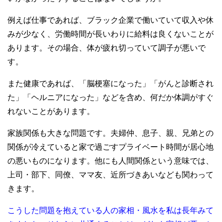
例えば仕事であれば、ブラック企業で働いていて収入や休
みが少なく、労働時間が長いわりに給料は良くないことが
あります。その場合、体が疲れ切っていて調子が悪いで
す。
また健康であれば、「脳梗塞になった」「がんと診断され
た」「ヘルニアになった」などを含め、何だか体調がすぐ
れないことがあります。
家族関係も大きな問題です。夫婦仲、息子、親、兄弟との
関係が冷えていると家で過ごすプライベート時間が居心地
の悪いものになります。他にも人間関係という意味では、
上司・部下、同僚、ママ友、近所づきあいなども関わって
きます。
こうした問題を抱えている人の家相・風水を私は長年みて