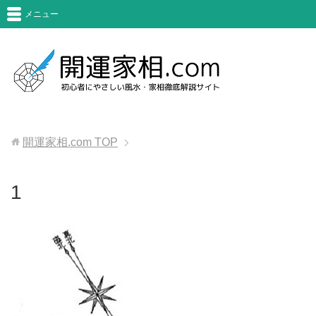
メニュー
開運家相.com
TOP
1