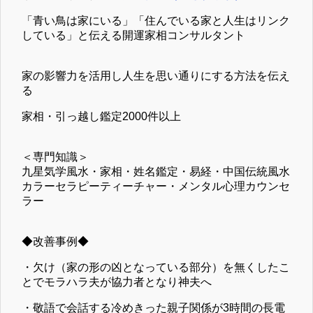
「青い鳥は家にいる」「住んでいる家と人生はリンク
している」と伝える開運家相コンサルタント
家の影響力を活用し人生を思い通りにする方法を伝え
る
家相・引っ越し鑑定2000件以上
＜専門知識＞
九星気学風水・家相・姓名鑑定・易経・中国伝統風水
カラーセラピーティーチャー・メンタル心理カウンセ
ラー
◆改善事例◆
・欠け（家の形の凶となっている部分）を無くしたこ
とでモラハラ夫が協力者となり神夫へ
・敬語で会話する冷めきった親子関係が3時間の長電