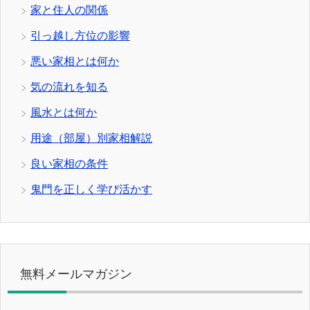
家と住人の関係
引っ越し方位の影響
悪い家相とは何か
気の流れを知る
風水とは何か
用途（部屋）別家相解説
良い家相の条件
鬼門を正しく学び活かす
無料メールマガジン