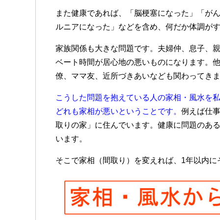
また健康であれば、「脳梗塞になった」「が
ルニアになった」などを含め、何だか体調が
家族関係も大きな問題です。夫婦仲、息子、
ベート時間が居心地の悪いものになります。
僚、ママ友、近所づきあいなども関わってき
こうした問題を抱えている人の家相・風水を
どれも家相が悪いということです。
例えば仕
取りの家」に住んでいます。健康に問題のあ
います。
そこで家相（間取り）を変えれば、1年以内に