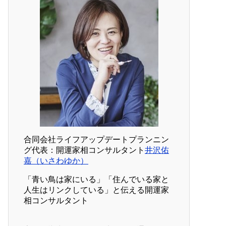
合同会社ライフアップデートプランニン
グ代表：開運家相コンサルタント
井沢佑
嘉（いさわゆか）
「青い鳥は家にいる」「住んでいる家と
人生はリンクしている」と伝える開運家
相コンサルタント