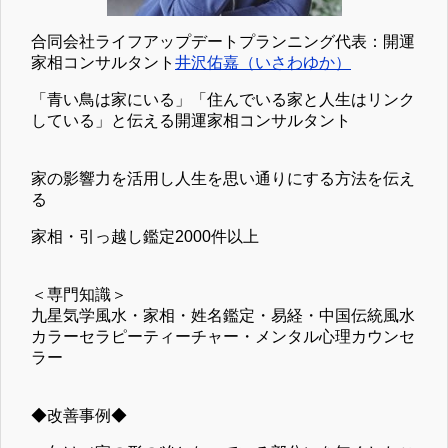
合同会社ライフアップデートプランニング代表：開運
家相コンサルタント
井沢佑嘉（いさわゆか）
「青い鳥は家にいる」「住んでいる家と人生はリンク
している」と伝える開運家相コンサルタント
家の影響力を活用し人生を思い通りにする方法を伝え
る
家相・引っ越し鑑定2000件以上
＜専門知識＞
九星気学風水・家相・姓名鑑定・易経・中国伝統風水
カラーセラピーティーチャー・メンタル心理カウンセ
ラー
◆改善事例◆