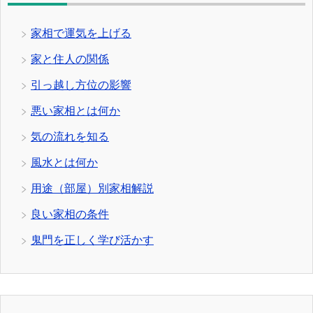
家相で運気を上げる
家と住人の関係
引っ越し方位の影響
悪い家相とは何か
気の流れを知る
風水とは何か
用途（部屋）別家相解説
良い家相の条件
鬼門を正しく学び活かす