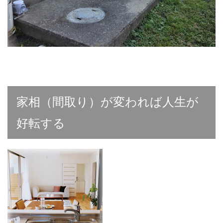
家相（間取り）が変われば人生が
好転する