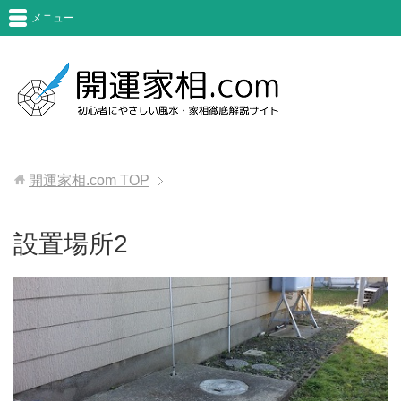
メニュー
開運家相.com
TOP
設置場所2