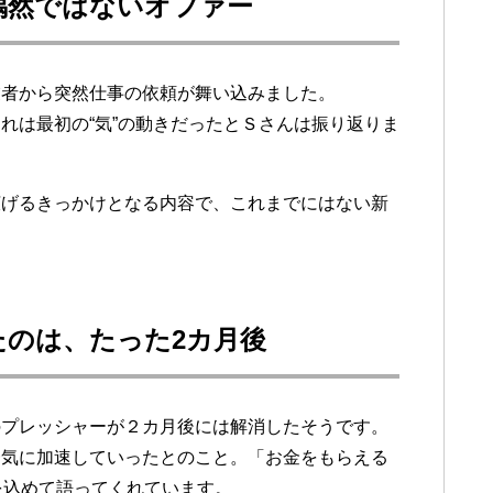
偶然ではないオファー
業者から突然仕事の依頼が舞い込みました。
れは最初の“気”の動きだったとＳさんは振り返りま
広げるきっかけとなる内容で、これまでにはない新
たのは、たった2カ月後
のプレッシャーが２カ月後には解消したそうです。
一気に加速していったとのこと。「お金をもらえる
を込めて語ってくれています。