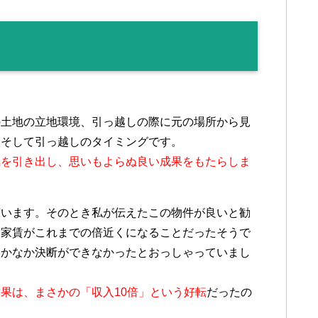
の土地の立地環境、引っ越しの際に元の場所から見
、そして引っ越しのタイミングです。
気を引き出し、思いもよらぬ良い成果をもたらしま
言います。そのとき私が伝えたこの物件が良いと勧
、家賃がこれまでの倍近くになることだったそうで
なかなか決断ができなかったとおっしゃっていまし
果は、まさかの「収入10倍」という好転
だったの