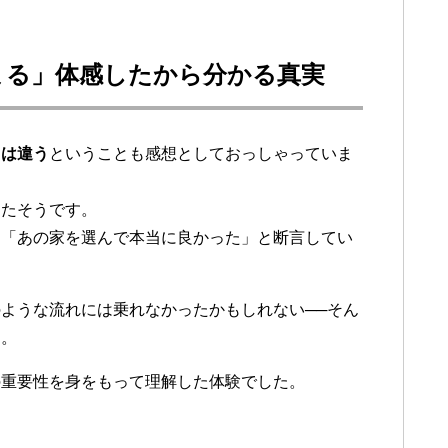
まる」体感したから分かる真実
」は違う
ということも感想としておっしゃっていま
ったそうです。
、「あの家を選んで本当に良かった」と断言してい
ような流れには乗れなかったかもしれない──そん
す。
の重要性を身をもって理解した体験でした。