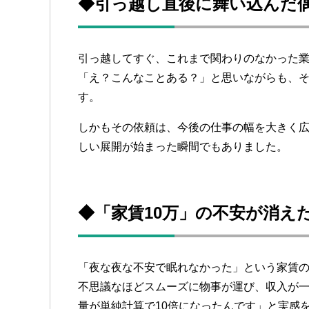
◆引っ越し直後に舞い込んだ
引っ越してすぐ、これまで関わりのなかった
「え？こんなことある？」と思いながらも、そ
す。
しかもその依頼は、今後の仕事の幅を大きく
しい展開が始まった瞬間でもありました。
◆「家賃10万」の不安が消え
「夜な夜な不安で眠れなかった」という家賃
不思議なほどスムーズに物事が運び、収入が
量が単純計算で10倍になったんです」と実感