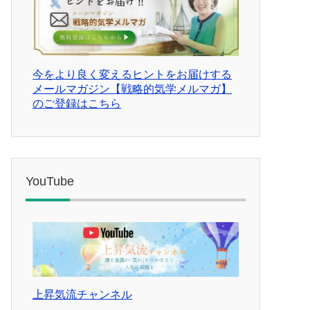
今をより良く変えるヒントをお届けする
メールマガジン【戦略的気学メルマガ】
のご登録はこちら
YouTube
上昇気流チャンネル