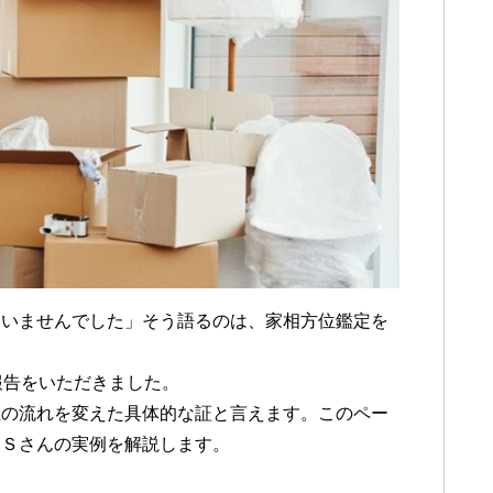
ていませんでした」そう語るのは、家相方位鑑定を
報告をいただきました。
生の流れを変えた具体的な証と言えます。このペー
たＳさんの実例を解説します。