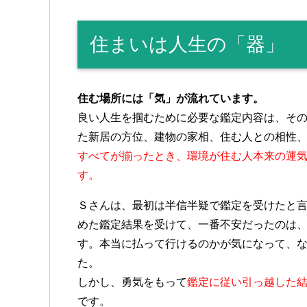
住まいは人生の「器」
住む場所には「気」が流れています。
良い人生を掴むために必要な鑑定内容は、そ
た新居の方位、建物の家相、住む人との相性
すべてが揃ったとき、環境が住む人本来の運
す。
Ｓさんは、最初は半信半疑で鑑定を受けたと
めた鑑定結果を受けて、一番不安だったのは
す。本当に払って行けるのかが気になって、
た。
しかし、勇気をもって
鑑定に従い引っ越した結
です。