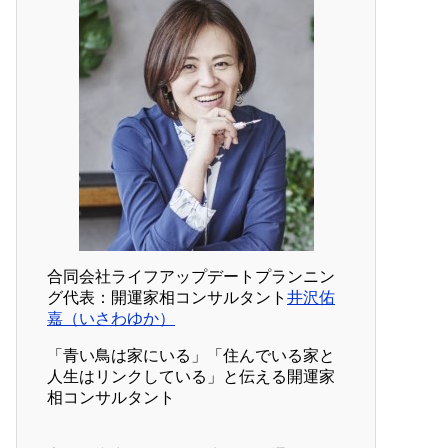
合同会社ライフアップデートプランニン
グ代表：開運家相コンサルタント
井沢佑
嘉（いさわゆか）
「青い鳥は家にいる」「住んでいる家と
人生はリンクしている」と伝える開運家
相コンサルタント