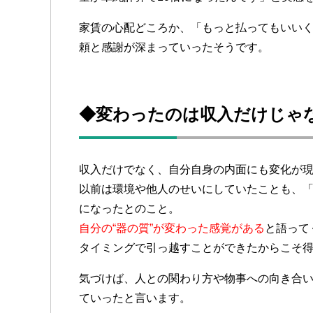
家賃の心配どころか、「もっと払ってもいい
頼と感謝が深まっていったそうです。
◆変わったのは収入だけじゃな
収入だけでなく、自分自身の内面にも変化が
以前は環境や他人のせいにしていたことも、
になったとのこと。
自分の“器の質”が変わった感覚がある
と語って
タイミングで引っ越すことができたからこそ
気づけば、人との関わり方や物事への向き合
ていったと言います。