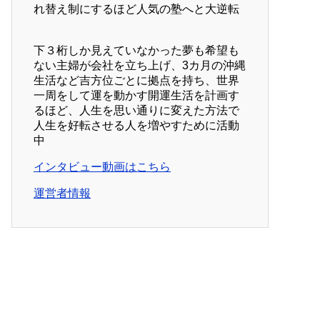
れ替え制にするほど人気の塾へと大逆転
下３桁しか見えていなかった夢も希望も
ない主婦が会社を立ち上げ、3カ月の沖縄
生活など吉方位ごとに拠点を持ち、世界
一周をして運を動かす開運生活を計画す
るほど、人生を思い通りに変えた方法で
人生を好転させる人を増やすために活動
中
インタビュー動画はこちら
運営者情報