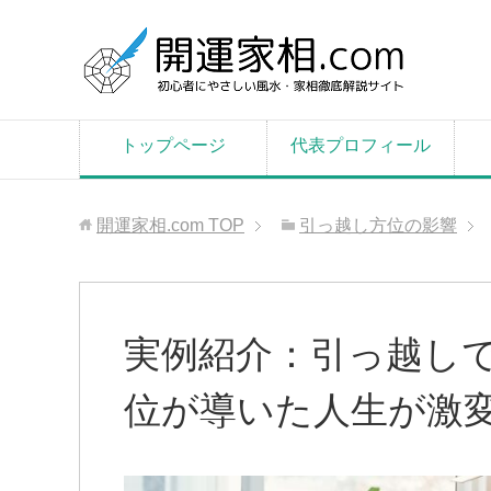
トップページ
代表プロフィール
開運家相.com
TOP
引っ越し方位の影響
実例紹介：引っ越しで
位が導いた人生が激