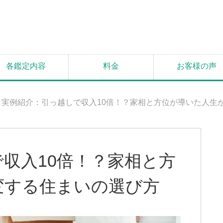
各鑑定内容
料金
お客様の声
実例紹介：引っ越しで収入10倍！？家相と方位が導いた人生
収入10倍！？家相と方
変する住まいの選び方