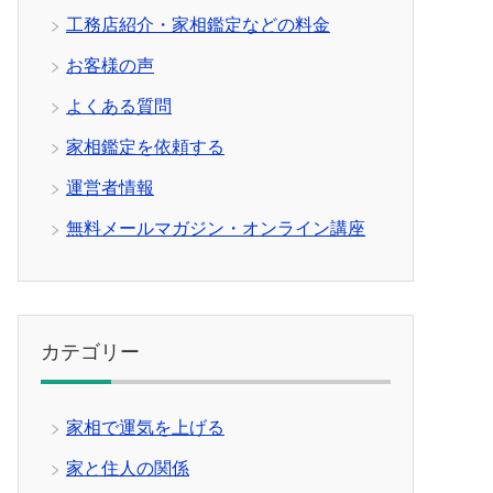
工務店紹介・家相鑑定などの料金
お客様の声
よくある質問
家相鑑定を依頼する
運営者情報
無料メールマガジン・オンライン講座
カテゴリー
家相で運気を上げる
家と住人の関係