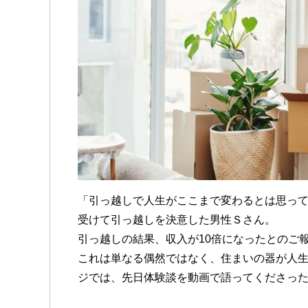
「引っ越しで人生がここまで変わるとは思っ
受けて引っ越しを決意した男性Ｓさん。
引っ越しの結果、収入が10倍になったとのご
これは単なる偶然ではなく、住まいの器が人
ジでは、先日体験談を動画で語ってくださっ