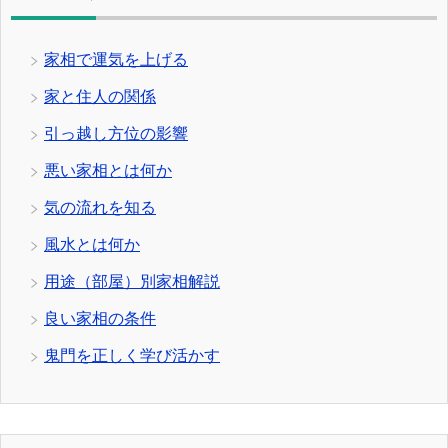
家相で運気を上げる
家と住人の関係
引っ越し方位の影響
悪い家相とは何か
気の流れを知る
風水とは何か
用途（部屋）別家相解説
良い家相の条件
鬼門を正しく学び活かす