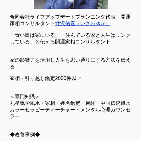
合同会社ライフアップデートプランニング代表：開運
家相コンサルタント
井沢佑嘉（いさわゆか）
「青い鳥は家にいる」「住んでいる家と人生はリンク
している」と伝える開運家相コンサルタント
家の影響力を活用し人生を思い通りにする方法を伝え
る
家相・引っ越し鑑定2000件以上
＜専門知識＞
九星気学風水・家相・姓名鑑定・易経・中国伝統風水
カラーセラピーティーチャー・メンタル心理カウンセ
ラー
◆改善事例◆