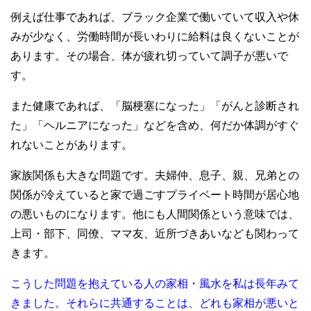
例えば仕事であれば、ブラック企業で働いていて収入や休
みが少なく、労働時間が長いわりに給料は良くないことが
あります。その場合、体が疲れ切っていて調子が悪いで
す。
また健康であれば、「脳梗塞になった」「がんと診断され
た」「ヘルニアになった」などを含め、何だか体調がすぐ
れないことがあります。
家族関係も大きな問題です。夫婦仲、息子、親、兄弟との
関係が冷えていると家で過ごすプライベート時間が居心地
の悪いものになります。他にも人間関係という意味では、
上司・部下、同僚、ママ友、近所づきあいなども関わって
きます。
こうした問題を抱えている人の家相・風水を私は長年みて
きました。それらに共通することは、どれも家相が悪いと