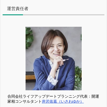
運営責任者
合同会社ライフアップデートプランニング代表：開運
家相コンサルタント
井沢佑嘉（いさわゆか）