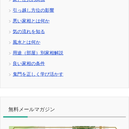
引っ越し方位の影響
悪い家相とは何か
気の流れを知る
風水とは何か
用途（部屋）別家相解説
良い家相の条件
鬼門を正しく学び活かす
無料メールマガジン