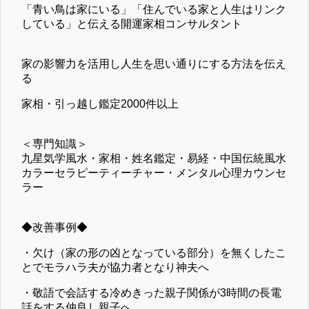
「青い鳥は家にいる」「住んでいる家と人生はリンク
している」と伝える開運家相コンサルタント
家の影響力を活用し人生を思い通りにする方法を伝え
る
家相・引っ越し鑑定2000件以上
＜専門知識＞
九星気学風水・家相・姓名鑑定・易経・中国伝統風水
カラーセラピーティーチャー・メンタル心理カウンセ
ラー
◆改善事例◆
・欠け（家の形の凶となっている部分）を無くしたこ
とでモラハラ夫が協力者となり神夫へ
・敬語で会話する冷めきった親子関係が3時間の長電
話をする仲良し親子へ