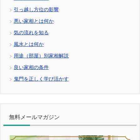
引っ越し方位の影響
悪い家相とは何か
気の流れを知る
風水とは何か
用途（部屋）別家相解説
良い家相の条件
鬼門を正しく学び活かす
無料メールマガジン