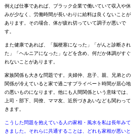
例えば仕事であれば、ブラック企業で働いていて収入や休
みが少なく、労働時間が長いわりに給料は良くないことが
あります。その場合、体が疲れ切っていて調子が悪いで
す。
また健康であれば、「脳梗塞になった」「がんと診断され
た」「ヘルニアになった」などを含め、何だか体調がすぐ
れないことがあります。
家族関係も大きな問題です。夫婦仲、息子、親、兄弟との
関係が冷えていると家で過ごすプライベート時間が居心地
の悪いものになります。他にも人間関係という意味では、
上司・部下、同僚、ママ友、近所づきあいなども関わって
きます。
こうした問題を抱えている人の家相・風水を私は長年みて
きました。それらに共通することは、どれも家相が悪いと