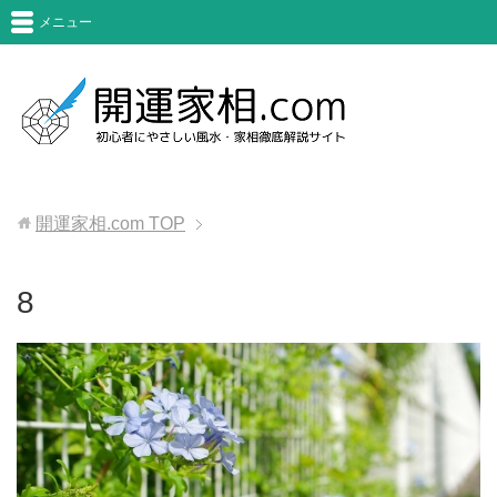
メニュー
開運家相.com
TOP
8