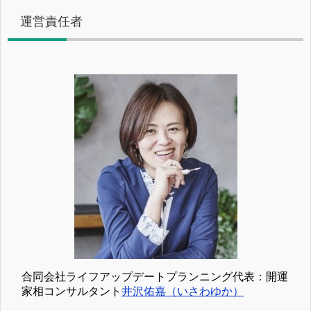
運営責任者
合同会社ライフアップデートプランニング代表：開運
家相コンサルタント
井沢佑嘉（いさわゆか）